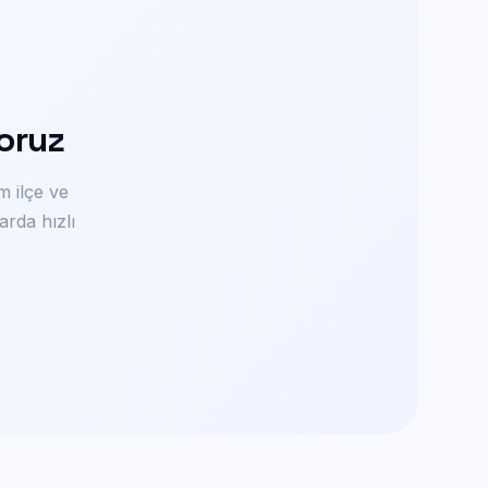
oruz
 ilçe ve
arda hızlı