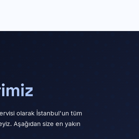
rimiz
rvisi olarak İstanbul'un tüm
deyiz. Aşağıdan size en yakın