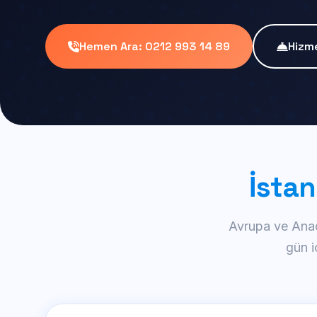
Hemen Ara: 0212 993 14 89
Hizme
İstan
Avrupa ve Anad
gün i