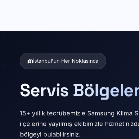
İstanbul'un Her Noktasında
Servis Bölgele
15+ yıllık tecrübemizle Samsung Klima Se
ilçelerine yayılmış ekibimizle hizmetiniz
bölgeyi bulabilirsiniz.